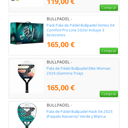
119,00 €
Comprar
BULLPADEL -
Pack Pala de Pádel Bullpadel Vertex 04
Comfort Pro Line 2026/ Incluye 3
Accesorios
165,00 €
Comprar
BULLPADEL -
Pala de Pádel Bullpadel Elite Woman
2026 (Gemma Triay)
165,00 €
Comprar
BULLPADEL -
Pala de Pádel Bullpadel Hack 04 2025
(Paquito Navarro)/ Verde y Blanca