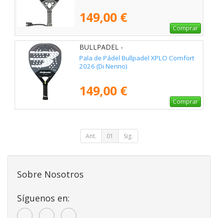
149,00 €
Comprar
BULLPADEL -
Pala de Pádel Bullpadel XPLO Comfort
2026 (Di Nenno)
149,00 €
Comprar
Ant.
01
Sig.
Sobre Nosotros
Síguenos en: