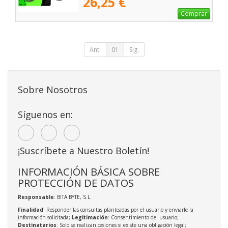
26,25 €
Comprar
Ant.
01
Sig.
Sobre Nosotros
Síguenos en:
¡Suscríbete a Nuestro Boletín!
INFORMACIÓN BÁSICA SOBRE
PROTECCIÓN DE DATOS
Responsable
: BITA BYTE, S.L.
Finalidad
: Responder las consultas planteadas por el usuario y enviarle la
información solicitada;
Legitimación
: Consentimiento del usuario;
Destinatarios
: Solo se realizan cesiones si existe una obligación legal;