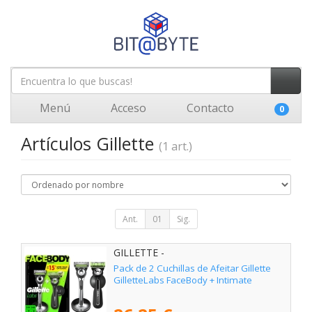
Menú
Acceso
Contacto
0
Artículos Gillette
(1 art.)
Ant.
01
Sig.
GILLETTE -
Pack de 2 Cuchillas de Afeitar Gillette
GilletteLabs FaceBody + Intimate