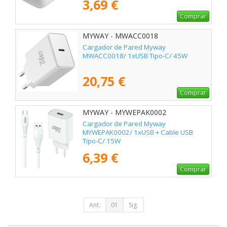
3,69 €
Comprar
MYWAY - MWACC0018
Cargador de Pared Myway
MWACC0018/ 1xUSB Tipo-C/ 45W
20,75 €
Comprar
MYWAY - MYWEPAK0002
Cargador de Pared Myway
MYWEPAK0002/ 1xUSB + Cable USB
Tipo-C/ 15W
6,39 €
Comprar
Ant.
01
Sig.