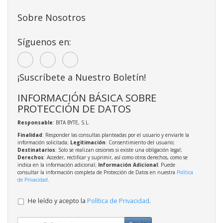
Sobre Nosotros
Síguenos en:
¡Suscríbete a Nuestro Boletín!
INFORMACIÓN BÁSICA SOBRE
PROTECCIÓN DE DATOS
Responsable
: BITA BYTE, S.L.
Finalidad
: Responder las consultas planteadas por el usuario y enviarle la
información solicitada;
Legitimación
: Consentimiento del usuario;
Destinatarios
: Solo se realizan cesiones si existe una obligación legal;
Derechos
: Acceder, rectificar y suprimir, así como otros derechos, como se
indica en la información adicional;
Información Adicional
: Puede
consultar la información completa de Protección de Datos en nuestra
Política
de Privacidad
.
He leído y acepto la
Política de Privacidad
.