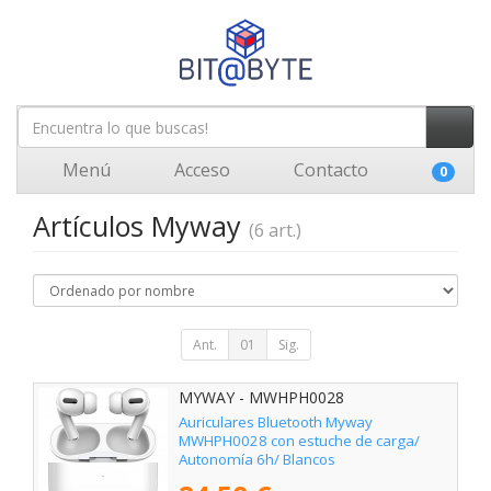
Menú
Acceso
Contacto
0
Artículos Myway
(6 art.)
Ant.
01
Sig.
MYWAY - MWHPH0028
Auriculares Bluetooth Myway
MWHPH0028 con estuche de carga/
Autonomía 6h/ Blancos