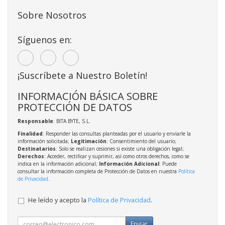
Sobre Nosotros
Síguenos en:
¡Suscríbete a Nuestro Boletín!
INFORMACIÓN BÁSICA SOBRE
PROTECCIÓN DE DATOS
Responsable
: BITA BYTE, S.L.
Finalidad
: Responder las consultas planteadas por el usuario y enviarle la
información solicitada;
Legitimación
: Consentimiento del usuario;
Destinatarios
: Solo se realizan cesiones si existe una obligación legal;
Derechos
: Acceder, rectificar y suprimir, así como otros derechos, como se
indica en la información adicional;
Información Adicional
: Puede
consultar la información completa de Protección de Datos en nuestra
Política
de Privacidad
.
He leído y acepto la
Política de Privacidad
.
Enviar