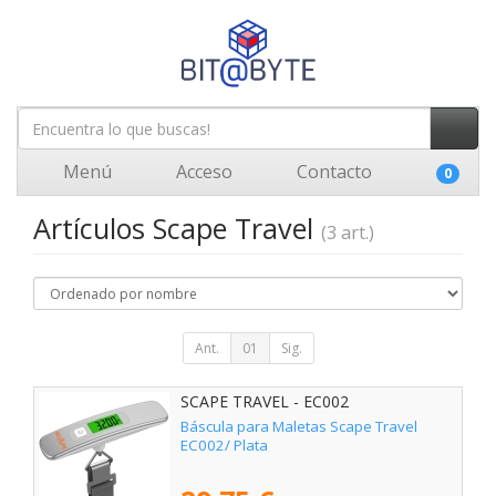
Menú
Acceso
Contacto
0
Artículos Scape Travel
(3 art.)
Ant.
01
Sig.
SCAPE TRAVEL - EC002
Báscula para Maletas Scape Travel
EC002/ Plata