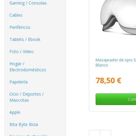
Gaming / Consolas
Cables
Periféricos
Tablets / Ebook
Foto / Video
Masajeador de ojos 
Hogar /
Blanco
Electrodomésticos
78,50 €
Papelería
Ocio / Deportes /
Com
Mascotas
Apple
Bita Byte Ibiza